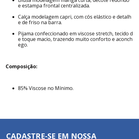
Blusa modelagem manga curta, decote redondo
e estampa frontal centralizada.
Calça modelagem capri, com cós elástico e detalh
e de friso na barra.
Pijama confeccionado em viscose stretch, tecido d
e toque macio, trazendo muito conforto e aconch
ego.
Composição:
85% Viscose no Mínimo.
CADASTRE-SE EM NOSSA