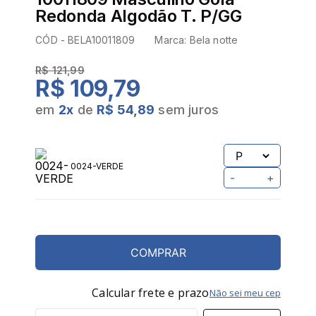
Redonda Algodão T. P/GG
CÓD -
BELA10011809
Marca:
Bela notte
R$ 121,99
R$ 109,79
em
2
x
de
R$ 54,89
sem juros
0024-VERDE
-
+
COMPRAR
Calcular frete e prazo
Não sei meu cep