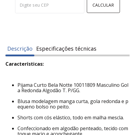
CALCULAR
Descrição
Especificações técnicas
Características:
Pijama Curto Bela Notte 10011809 Masculino Gol
a Redonda Algodão T. P/GG.
Blusa modelagem manga curta, gola redonda e p
equeno bolso no peito.
Shorts com cós elástico, todo em malha mescla.
Confeccionado em algodão penteado, tecido com
toque macio e aconchegante.