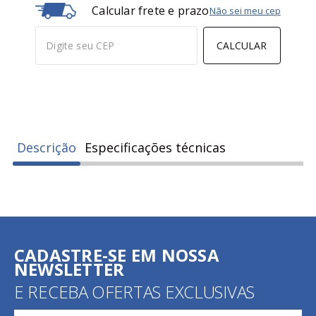
Calcular frete e prazo
Não sei meu cep
CALCULAR
Descrição
Especificações técnicas
CADASTRE-SE EM NOSSA
NEWSLETTER
E RECEBA OFERTAS EXCLUSIVAS