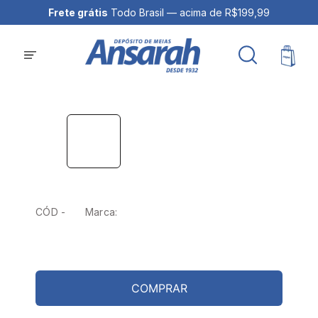
Frete grátis
Todo Brasil — acima de R$199,99
CÓD -
Marca:
COMPRAR