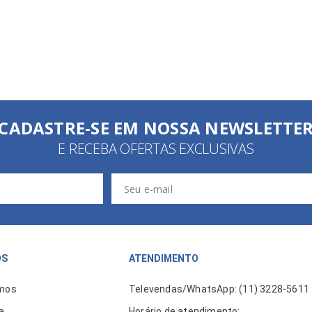
CADASTRE-SE EM NOSSA NEWSLETTE
E RECEBA OFERTAS EXCLUSIVAS
ÓS
ATENDIMENTO
mos
Televendas/WhatsApp: (11) 3228-5611
a
Horário de atendimento: