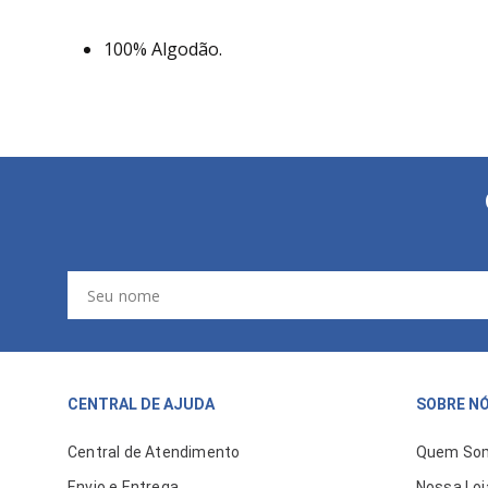
100% Algodão.
CENTRAL DE AJUDA
SOBRE N
Central de Atendimento
Quem So
Envio e Entrega
Nossa Loj