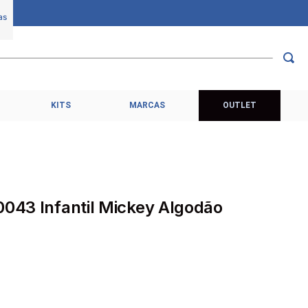
KITS
MARCAS
OUTLET
0043 Infantil Mickey Algodão