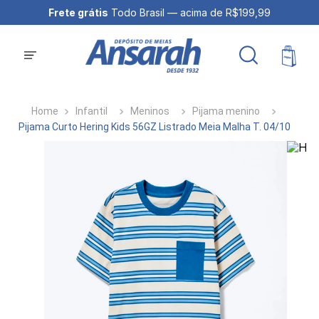
Frete grátis
Todo Brasil — acima de R$199,99
Infantil
Meninos
Pijama menino
Pijama Curto Hering Kids 56GZ Listrado Meia Malha T. 04/10