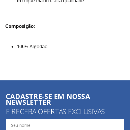
m toque macio e alta qualidade.
Composição:
100% Algodão.
CADASTRE-SE EM NOSSA
NEWSLETTER
E RECEBA OFERTAS EXCLUSIVAS