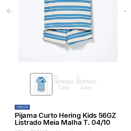
10%
OFF
Pijama Curto Hering Kids 56GZ
Listrado Meia Malha T. 04/10