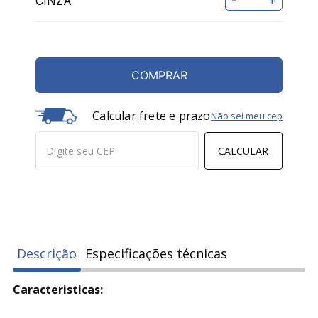
-
+
COMPRAR
Calcular frete e prazo
Não sei meu cep
CALCULAR
Descrição
Especificações técnicas
Caracteristicas: