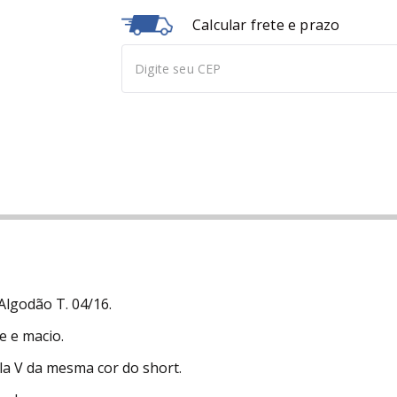
Calcular frete e prazo
Algodão T. 04/16.
 e macio.
la V da mesma cor do short.