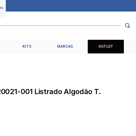
KITS
MARCAS
OUTLET
20021-001 Listrado Algodão T.