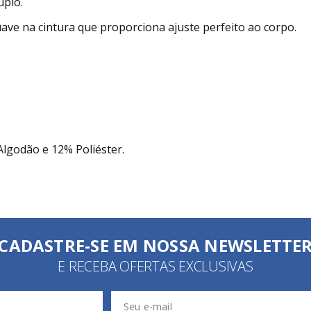
uplo.
ave na cintura que proporciona ajuste perfeito ao corpo.
Algodão e 12% Poliéster.
CADASTRE-SE EM NOSSA NEWSLETTE
E RECEBA OFERTAS EXCLUSIVAS