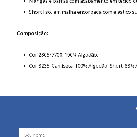
Mangas e barras com acabamento em tecido d
Short liso, em malha encorpada com elástico su
Composição:
Cor 2805/7700: 100% Algodão.
Cor 8235: Camiseta: 100% Algodão, Short: 88% 