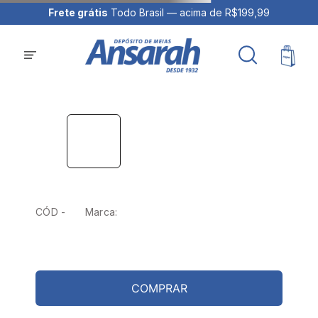
Frete grátis
Todo Brasil — acima de R$199,99
CÓD -
Marca:
COMPRAR