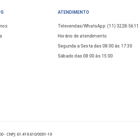
ÓS
ATENDIMENTO
mos
Televendas/WhatsApp: (11) 3228-5611
a
Horário de atendimento:
Segunda a Sexta das 08:00 às 17:30
Sábado das 08:00 às 15:00
00 - CNPJ: 61.419.610/0001-19