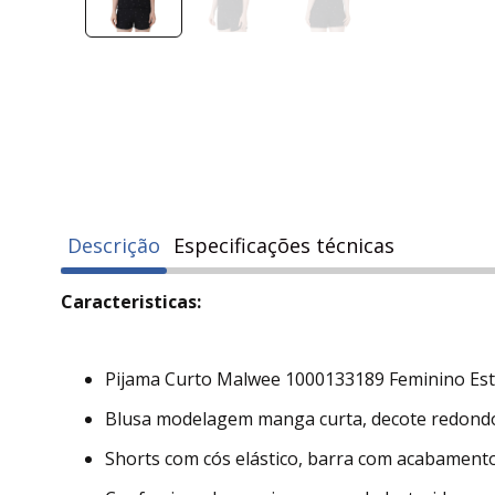
Descrição
Especificações técnicas
Caracteristicas:
Pijama Curto Malwee 1000133189 Feminino Est
Blusa modelagem manga curta, decote redondo
Shorts com cós elástico, barra com acabamento