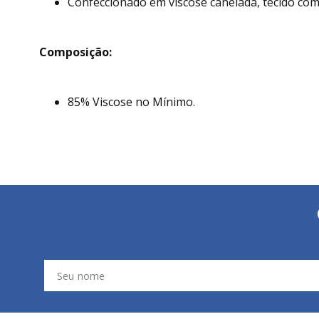
Confeccionado em viscose canelada, tecido com 
Composição:
85% Viscose no Mínimo.