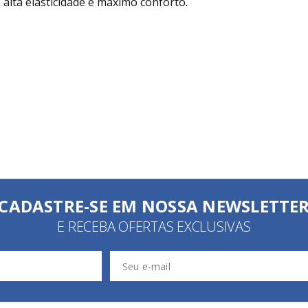
alta elasticidade e máximo conforto.
CADASTRE-SE EM NOSSA NEWSLETTE
E RECEBA OFERTAS EXCLUSIVAS