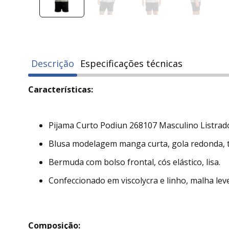
Descrição
Especificações técnicas
Características:
Pijama Curto Podiun 268107 Masculino Listrado
Blusa modelagem manga curta, gola redonda, t
Bermuda com bolso frontal, cós elástico, lisa.
Confeccionado em viscolycra e linho, malha leve
Composição: