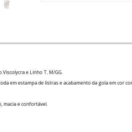
 Viscolycra e Linho T. M/GG.
oda em estampa de listras e acabamento da gola em cor con
, macia e confortável.