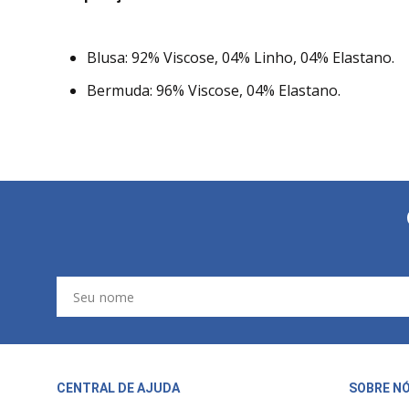
Blusa: 92% Viscose, 04% Linho, 04% Elastano.
Bermuda: 96% Viscose, 04% Elastano.
CENTRAL DE AJUDA
SOBRE N