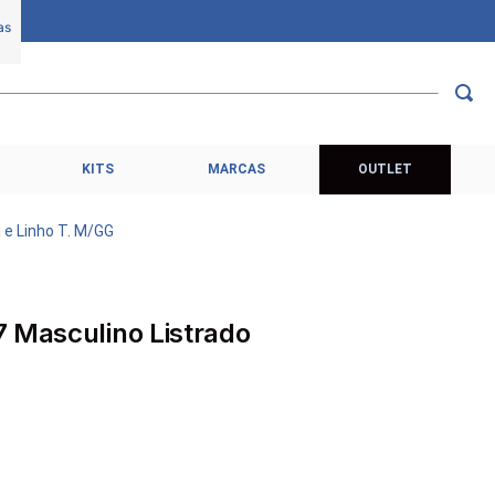
KITS
MARCAS
OUTLET
 e Linho T. M/GG
 Masculino Listrado