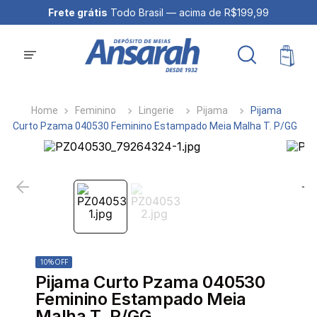
Frete grátis
Todo Brasil — acima de R$199,99
Feminino
Lingerie
Pijama
Pijama
Curto Pzama 040530 Feminino Estampado Meia Malha T. P/GG
10%
OFF
Pijama Curto Pzama 040530
Feminino Estampado Meia
Malha T. P/GG