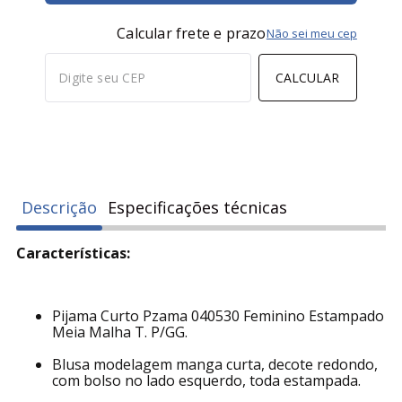
Calcular frete e prazo
Não sei meu cep
CALCULAR
Descrição
Especificações técnicas
Características:
Pijama Curto Pzama 040530 Feminino Estampado
Meia Malha T. P/GG.
Blusa modelagem manga curta, decote redondo,
com bolso no lado esquerdo, toda estampada.