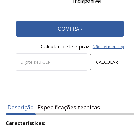
COMPRAR
Calcular frete e prazo
Não sei meu cep
CALCULAR
Descrição
Especificações técnicas
Características: