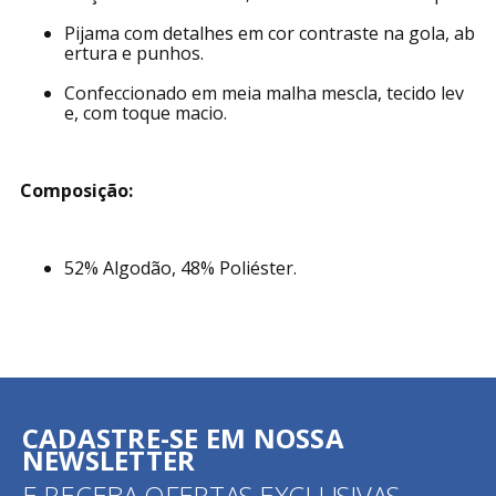
Pijama com detalhes em cor contraste na gola, ab
ertura e punhos.
Confeccionado em meia malha mescla, tecido lev
e, com toque macio.
Composição:
52% Algodão, 48% Poliéster.
CADASTRE-SE EM NOSSA
NEWSLETTER
E RECEBA OFERTAS EXCLUSIVAS