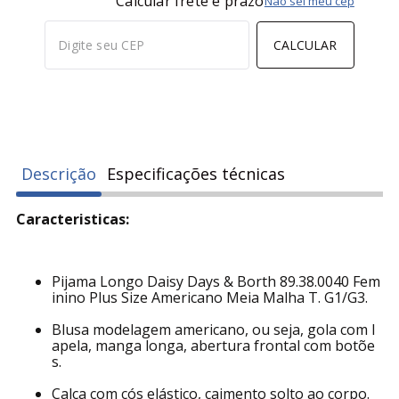
Calcular frete e prazo
Não sei meu cep
CALCULAR
Descrição
Especificações técnicas
Caracteristicas:
Pijama Longo Daisy Days & Borth 89.38.0040 Fem
inino Plus Size Americano Meia Malha T. G1/G3.
Blusa modelagem americano, ou seja, gola com l
apela, manga longa, abertura frontal com botõe
s.
Calça com cós elástico, caimento solto ao corpo.