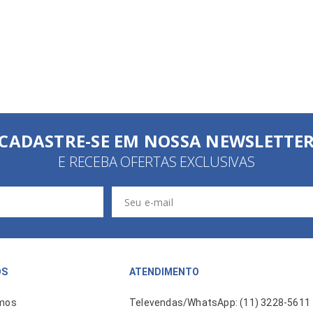
CADASTRE-SE EM NOSSA NEWSLETTE
E RECEBA OFERTAS EXCLUSIVAS
ÓS
ATENDIMENTO
mos
Televendas/WhatsApp: (11) 3228-5611