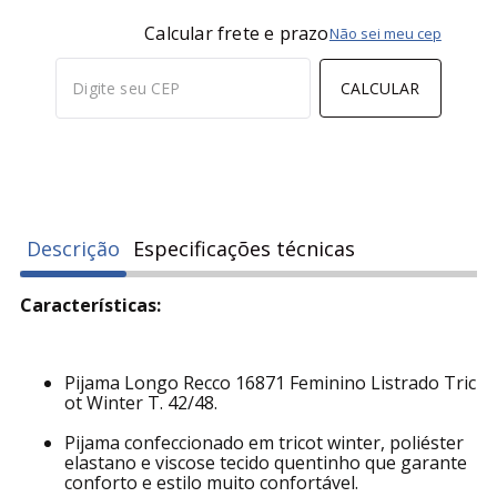
Calcular frete e prazo
Não sei meu cep
CALCULAR
Descrição
Especificações técnicas
Características:
Pijama Longo Recco 16871 Feminino Listrado Tric
ot Winter T. 42/48.
Pijama confeccionado em tricot winter, poliéster
elastano e viscose tecido quentinho que garante
conforto e estilo muito confortável.