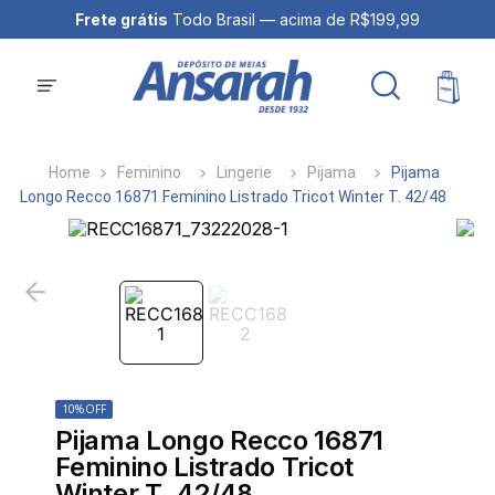
Frete grátis
Todo Brasil — acima de R$199,99
Feminino
Lingerie
Pijama
Pijama
Longo Recco 16871 Feminino Listrado Tricot Winter T. 42/48
10%
OFF
Pijama Longo Recco 16871
Feminino Listrado Tricot
Winter T. 42/48