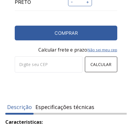
-
+
COMPRAR
Calcular frete e prazo
Não sei meu cep
CALCULAR
Descrição
Especificações técnicas
Caracteristicas: