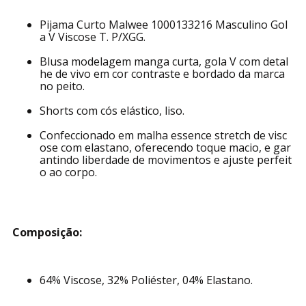
Pijama Curto Malwee 1000133216 Masculino Gol
a V Viscose T. P/XGG.
Blusa modelagem manga curta, gola V com detal
he de vivo em cor contraste e bordado da marca
no peito.
Shorts com cós elástico, liso.
Confeccionado em malha essence stretch de visc
ose com elastano, oferecendo toque macio, e gar
antindo liberdade de movimentos e ajuste perfeit
o ao corpo.
Composição:
64% Viscose, 32% Poliéster, 04% Elastano.