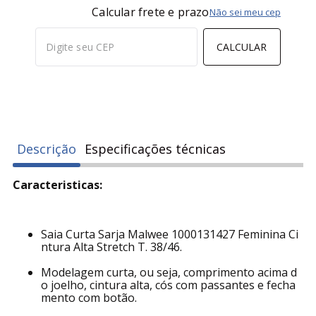
Calcular frete e prazo
Não sei meu cep
CALCULAR
Descrição
Especificações técnicas
Caracteristicas:
Saia Curta Sarja Malwee 1000131427 Feminina Ci
ntura Alta Stretch T. 38/46.
Modelagem curta, ou seja, comprimento acima d
o joelho, cintura alta, cós com passantes e fecha
mento com botão.