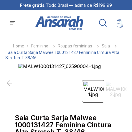
Frete grátis
Todo Brasil — acima de R$199,99
Feminino
Roupas femininas
Saia
Saia Curta Sarja Malwee 1000131427 Feminina Cintura Alta
Stretch T. 38/46
Saia Curta Sarja Malwee
1000131427 Feminina Cintura
Alta Stretch T. 38/46