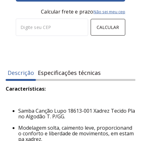
Calcular frete e prazo
Não sei meu cep
CALCULAR
Descrição
Especificações técnicas
Características:
Samba Canção Lupo 18613-001 Xadrez Tecido Pla
no Algodão T. P/GG.
Modelagem solta, caimento leve, proporcionand
o conforto e liberdade de movimentos, em estam
pa xadrez.