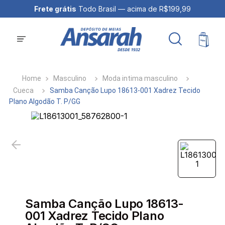
Frete grátis
Todo Brasil — acima de R$199,99
Masculino
Moda intima masculino
Cueca
Samba Canção Lupo 18613-001 Xadrez Tecido
Plano Algodão T. P/GG
Samba Canção Lupo 18613-
001 Xadrez Tecido Plano