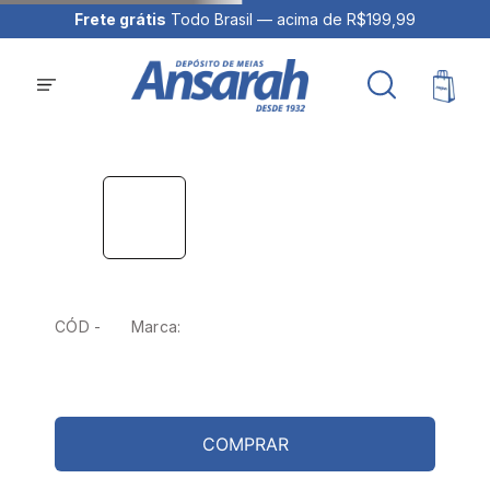
Frete grátis
Todo Brasil — acima de R$199,99
CÓD -
Marca:
COMPRAR