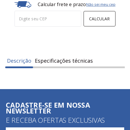
Calcular frete e prazo
Não sei meu cep
CALCULAR
Descrição
Especificações técnicas
CADASTRE-SE EM NOSSA
NEWSLETTER
E RECEBA OFERTAS EXCLUSIVAS