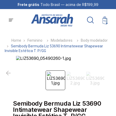
Frete grátis
Todo Brasil — acima de R$199,99
Feminino
Modeladores
Body modelador
Semibody Bermuda Liz 53690 Intimatewear Shapewear
Invisible Estética T. P/GG
Semibody Bermuda Liz 53690
Intimatewear Shapewear
Invisible Estética T. P/GG