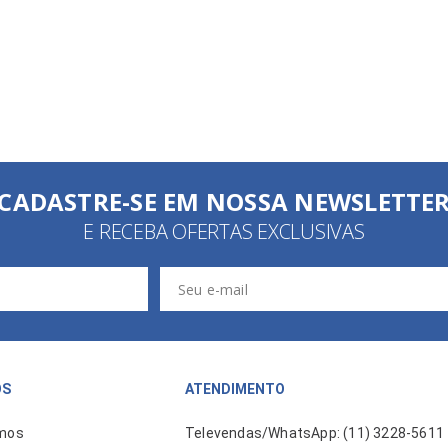
CADASTRE-SE EM NOSSA NEWSLETTE
E RECEBA OFERTAS EXCLUSIVAS
ÓS
ATENDIMENTO
mos
Televendas/WhatsApp: (11) 3228-5611