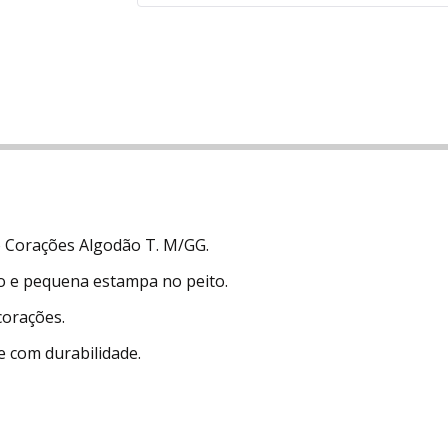
o Corações Algodão T. M/GG.
 e pequena estampa no peito.
corações.
e com durabilidade.