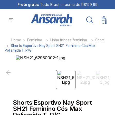
Frete grátis
Todo Brasil — acima de R$199,99
Feminino
Linha fitness feminina
Short
Shorts Esportivo Nay Sport SH21 Feminino Cós Max
Poliamida T. P/G
Shorts Esportivo Nay Sport
SH21 Feminino Cós Max
Poliamida T. P/G