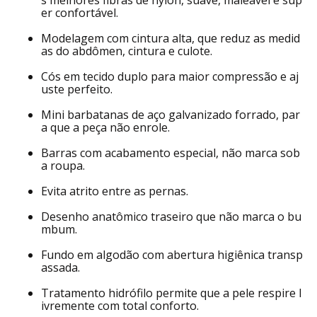
s melhores fibras de nylon, suave, maleável e sup
er confortável.
Modelagem com cintura alta, que reduz as medid
as do abdômen, cintura e culote.
Cós em tecido duplo para maior compressão e aj
uste perfeito.
Mini barbatanas de aço galvanizado forrado, par
a que a peça não enrole.
Barras com acabamento especial, não marca sob
a roupa.
Evita atrito entre as pernas.
Desenho anatômico traseiro que não marca o bu
mbum.
Fundo em algodão com abertura higiênica transp
assada.
Tratamento hidrófilo permite que a pele respire l
ivremente com total conforto.