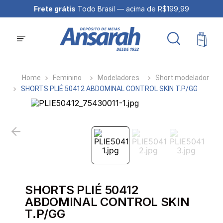
Frete grátis
Todo Brasil — acima de R$199,99
Feminino
Modeladores
Short modelador
SHORTS PLIÉ 50412 ABDOMINAL CONTROL SKIN T.P/GG
SHORTS PLIÉ 50412
ABDOMINAL CONTROL SKIN
T.P/GG