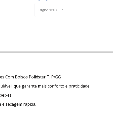
es Com Bolsos Poliéster T. P/GG.
lável, que garante mais conforto e praticidade.
peixes.
e e secagem rápida.