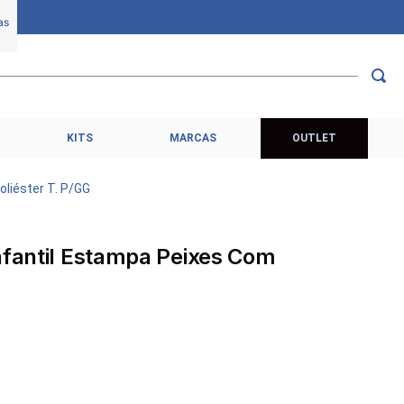
KITS
MARCAS
OUTLET
oliéster T. P/GG
nfantil Estampa Peixes Com