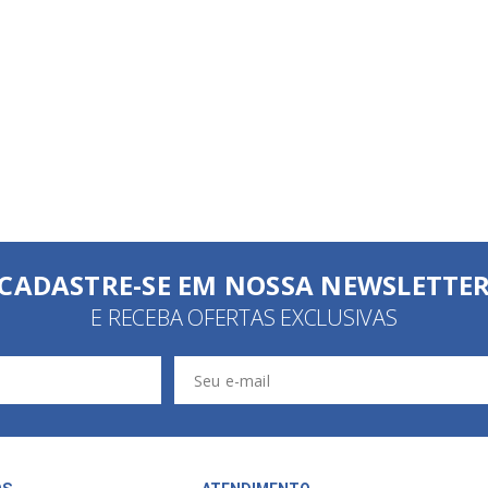
CADASTRE-SE EM NOSSA NEWSLETTE
E RECEBA OFERTAS EXCLUSIVAS