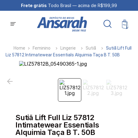
Frete grátis
Todo Brasil — acima de R$199,99
Feminino
Lingerie
Sutiã
Sutiã Lift Full
Liz 57812 Intimatewear Essentials Alquimia Taça B T. 50B
Sutiã Lift Full Liz 57812
Intimatewear Essentials
Alquimia Taça B T. 50B