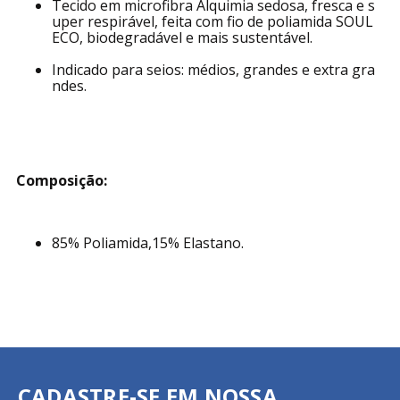
Tecido em microfibra Alquimia sedosa, fresca e s
uper respirável, feita com fio de poliamida SOUL
ECO, biodegradável e mais sustentável.
Indicado para seios: médios, grandes e extra gra
ndes.
Composição:
85% Poliamida,15% Elastano.
CADASTRE-SE EM NOSSA