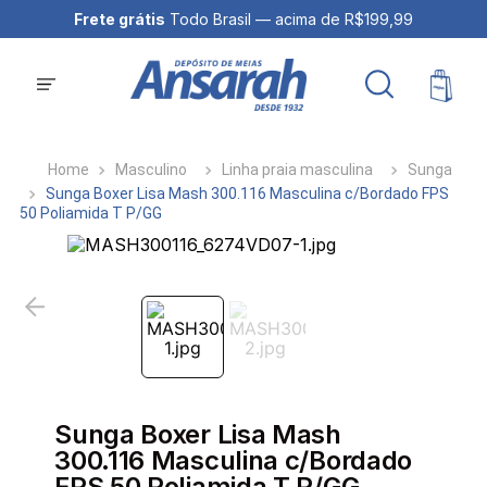
Frete grátis
Todo Brasil — acima de R$199,99
Masculino
Linha praia masculina
Sunga
Sunga Boxer Lisa Mash 300.116 Masculina c/Bordado FPS
50 Poliamida T P/GG
Sunga Boxer Lisa Mash
300.116 Masculina c/Bordado
FPS 50 Poliamida T P/GG