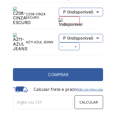
CZ08-CINZA
ESCURO
AZ11-AZUL JEANS
-
+
COMPRAR
Calcular frete e prazo
Não sei meu cep
CALCULAR