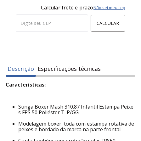
Calcular frete e prazo
Não sei meu cep
CALCULAR
Descrição
Especificações técnicas
Características:
Sunga Boxer Mash 310.87 Infantil Estampa Peixe
s FPS 50 Poliéster T. P/GG.
Modelagem boxer, toda com estampa rotativa de
peixes e bordado da marca na parte frontal.
Conta também com proteção solar FPS50.