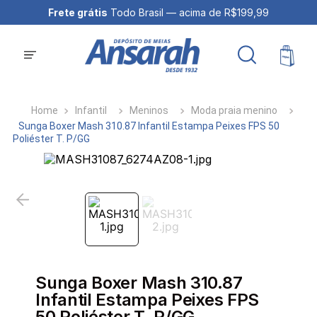
Frete grátis
Todo Brasil — acima de R$199,99
Infantil
Meninos
Moda praia menino
Sunga Boxer Mash 310.87 Infantil Estampa Peixes FPS 50
Poliéster T. P/GG
Sunga Boxer Mash 310.87
Infantil Estampa Peixes FPS
50 Poliéster T. P/GG