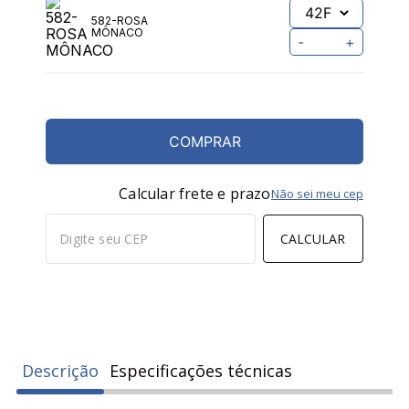
582-ROSA
MÔNACO
-
+
COMPRAR
Calcular frete e prazo
Não sei meu cep
CALCULAR
Descrição
Especificações técnicas