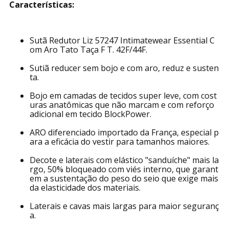
Características:
Sutã Redutor Liz 57247 Intimatewear Essential C
om Aro Tato Taça F T. 42F/44F.
Sutiã reducer sem bojo e com aro, reduz e susten
ta.
Bojo em camadas de tecidos super leve, com cost
uras anatômicas que não marcam e com reforço
adicional em tecido BlockPower.
ARO diferenciado importado da França, especial p
ara a eficácia do vestir para tamanhos maiores.
Decote e laterais com elástico "sanduíche" mais la
rgo, 50% bloqueado com viés interno, que garant
em a sustentação do peso do seio que exige mais
da elasticidade dos materiais.
Laterais e cavas mais largas para maior seguranç
a.