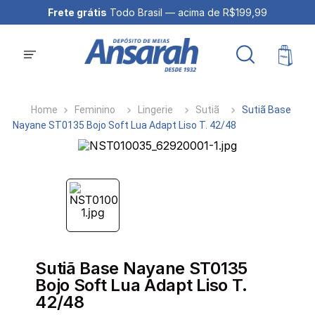
Frete grátis
Todo Brasil — acima de R$199,99
Feminino
Lingerie
Sutiã
Sutiã Base
Nayane ST0135 Bojo Soft Lua Adapt Liso T. 42/48
Sutiã Base Nayane ST0135
Bojo Soft Lua Adapt Liso T.
42/48