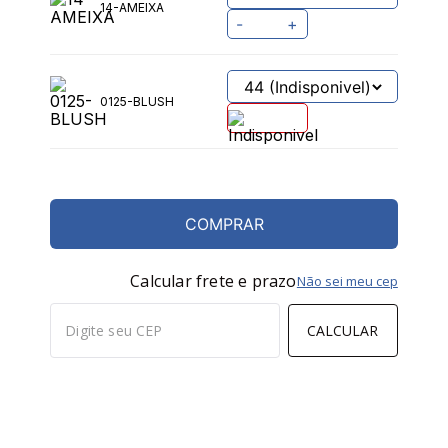
14-AMEIXA
-
+
0125-BLUSH
COMPRAR
Calcular frete e prazo
Não sei meu cep
CALCULAR