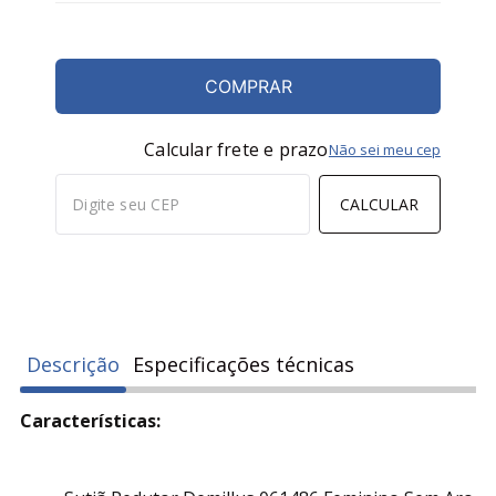
COMPRAR
Calcular frete e prazo
Não sei meu cep
CALCULAR
Descrição
Especificações técnicas
Características: