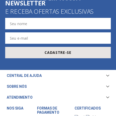
NEWSLETTER
E RECEBA OFERTAS EXCLUSIVAS
CADASTRE-SE
CENTRAL DE AJUDA
Central de Atendimento
SOBRE NÓS
Envio e Entrega
Quem Somos
ATENDIMENTO
Trocas e Devoluções
Nossa Loja
Televendas/WhatsApp: (11) 3228-5611
Fale Conosco
NOS SIGA
FORMAS DE
CERTIFICADOS
PAGAMENTO
Horário de atendimento:
Compra Segura