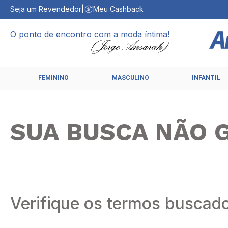
Seja um Revendedor
|
Meu Cashback
O ponto de encontro com a moda íntima!
FEMININO
MASCULINO
INFANTIL
SUA BUSCA NÃO 
Verifique os termos buscad