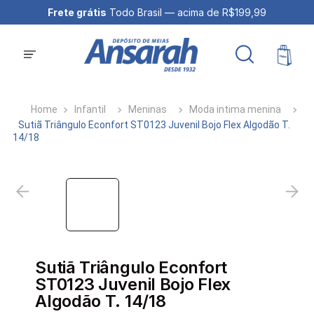
Frete grátis
Todo Brasil — acima de R$199,99
Infantil
Meninas
Moda intima menina
Sutiã Triângulo Econfort ST0123 Juvenil Bojo Flex Algodão T.
14/18