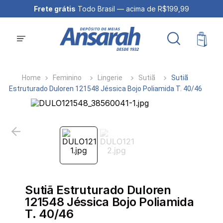
Frete grátis
Todo Brasil — acima de R$199,99
Feminino
Lingerie
Sutiã
Sutiã
Estruturado Duloren 121548 Jéssica Bojo Poliamida T. 40/46
Sutiã Estruturado Duloren
121548 Jéssica Bojo Poliamida
T. 40/46