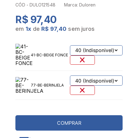
CÓD -
DULO121548
Marca:
Duloren
R$ 97,40
em
1
x
de
R$ 97,40
sem juros
41-BC-BEIGE FONCE
77-BE-BERINJELA
COMPRAR