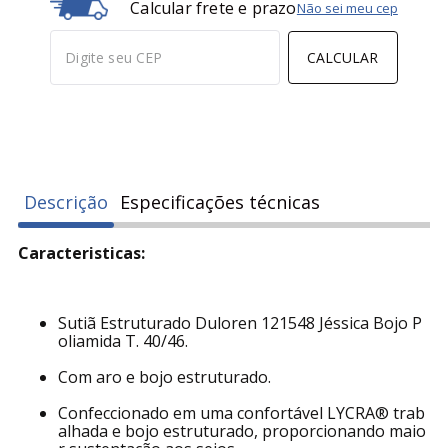
Calcular frete e prazo
Não sei meu cep
CALCULAR
Descrição
Especificações técnicas
Caracteristicas:
Sutiã Estruturado Duloren 121548 Jéssica Bojo P
oliamida T. 40/46.
Com aro e bojo estruturado.
Confeccionado em uma confortável LYCRA® trab
alhada e bojo estruturado, proporcionando maio