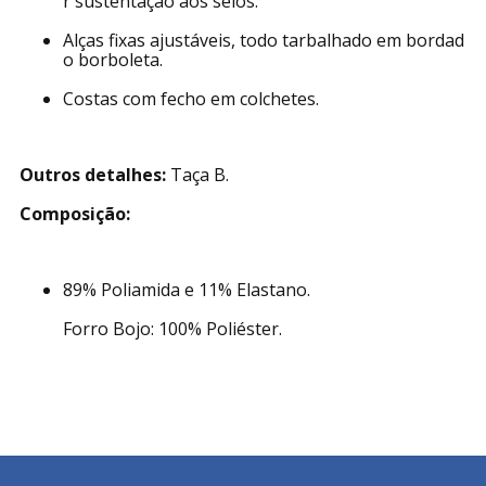
r sustentação aos seios.
Alças fixas ajustáveis, todo tarbalhado em bordad
o borboleta.
Costas com fecho em colchetes.
Outros detalhes:
Taça B.
Composição:
89% Poliamida e 11% Elastano.
Forro Bojo: 100% Poliéster.