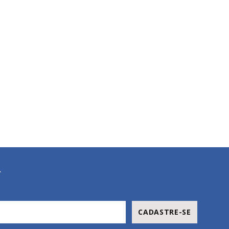
R
CADASTRE-SE