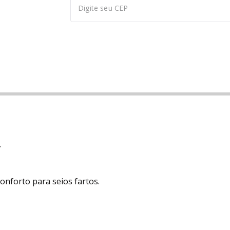
.
nforto para seios fartos.