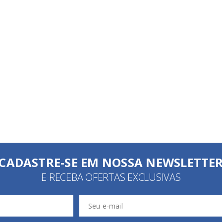
CADASTRE-SE EM NOSSA NEWSLETTE
E RECEBA OFERTAS EXCLUSIVAS