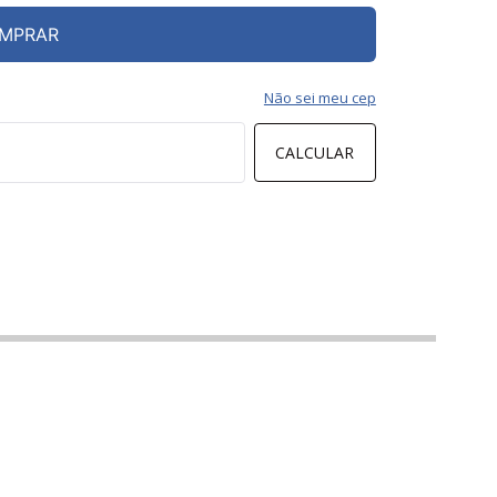
MPRAR
Não sei meu cep
CALCULAR