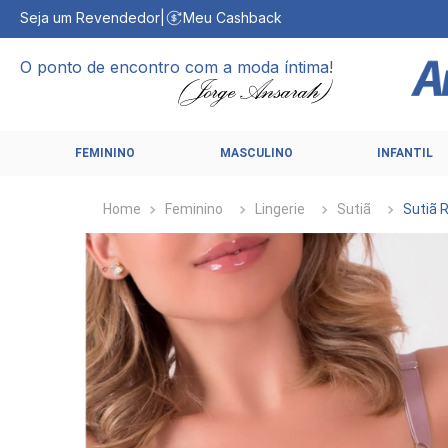
Seja um Revendedor
|
Meu Cashback
O ponto de encontro com a moda íntima!
FEMININO
MASCULINO
INFANTIL
Feminino
Lingerie
Sutiã
Sutiã 