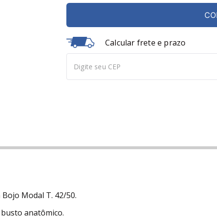
CO
Calcular frete e prazo
 Bojo Modal T. 42/50.
 busto anatômico.