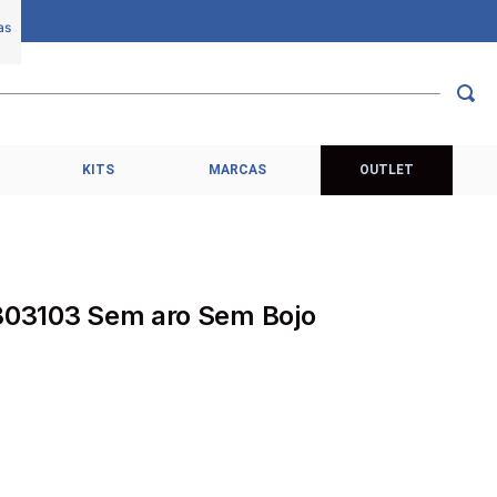
KITS
MARCAS
OUTLET
 803103 Sem aro Sem Bojo