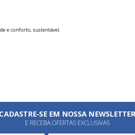
de e conforto, sustentável.
CADASTRE-SE EM NOSSA NEWSLETTE
E RECEBA OFERTAS EXCLUSIVAS