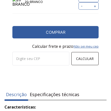
20-BRANCO
-
+
COMPRAR
Calcular frete e prazo
Não sei meu cep
CALCULAR
Descrição
Especificações técnicas
Características: