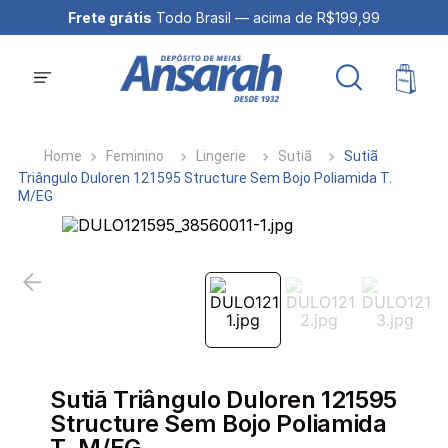
Frete grátis
Todo Brasil — acima de R$199,99
Feminino
Lingerie
Sutiã
Sutiã
Triângulo Duloren 121595 Structure Sem Bojo Poliamida T.
M/EG
Sutiã Triângulo Duloren 121595
Structure Sem Bojo Poliamida
T. M/EG