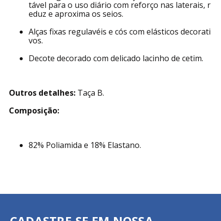
tável para o uso diário com reforço nas laterais, r
eduz e aproxima os seios.
Alças fixas regulavéis e cós com elásticos decorati
vos.
Decote decorado com delicado lacinho de cetim.
Outros detalhes:
Taça B.
Composição:
82% Poliamida e 18% Elastano.
CADASTRE-SE EM NOSSA