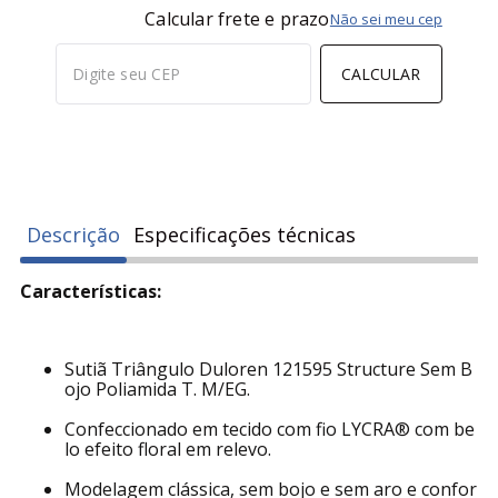
Calcular frete e prazo
Não sei meu cep
CALCULAR
Descrição
Especificações técnicas
Características:
Sutiã Triângulo Duloren 121595 Structure Sem B
ojo Poliamida T. M/EG.
Confeccionado em tecido com fio LYCRA® com be
lo efeito floral em relevo.
Modelagem clássica, sem bojo e sem aro e confor