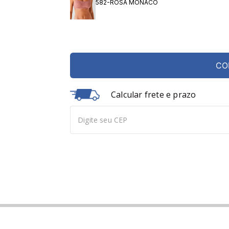
582-ROSA MONACO
CO
Calcular frete e prazo