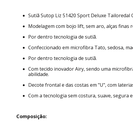
Sutiã Sutop Liz 51420 Sport Deluxe Tailoredal 
Modelagem com bojo lift, sem aro, alças finas r
Por dentro tecnologia de sutiã.
Confeccionado em microfibra Tato, sedosa, macia
Por dentro tecnologia de sutiã.
Com tecido inovador Airy, sendo uma microfibr
abilidade.
Decote frontal e das costas em "U", com lateria
Com a tecnologia sem costura, suave, segura e
Composição: