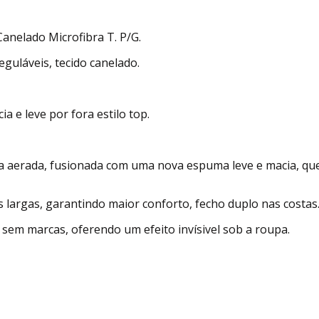
Canelado Microfibra T. P/G.
eguláveis, tecido canelado.
 e leve por fora estilo top.
a aerada, fusionada com uma nova espuma leve e macia, que
s largas, garantindo maior conforto, fecho duplo nas costas
 sem marcas, oferendo um efeito invísivel sob a roupa.