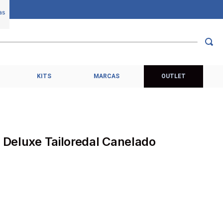
KITS
MARCAS
OUTLET
t Deluxe Tailoredal Canelado