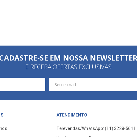
CADASTRE-SE EM NOSSA NEWSLETTE
E RECEBA OFERTAS EXCLUSIVAS
ÓS
ATENDIMENTO
mos
Televendas/WhatsApp: (11) 3228-5611