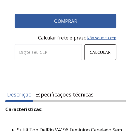
COMPRAR
Calcular frete e prazo
Não sei meu cep
CALCULAR
Descrição
Especificações técnicas
Caracteristicas:
Sutiã Top DelRio V4196 Feminino Canelado Sem