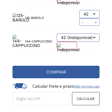
125-BAROLO
-
+
144-CAPPUCCINO
COMPRAR
Calcular frete e prazo
Não sei meu cep
CALCULAR