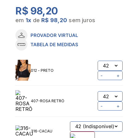
R$ 98,20
em
1
x
de
R$ 98,20
sem juros
PROVADOR VIRTUAL
TABELA DE MEDIDAS
012 - PRETO
-
+
407-ROSA RETRÔ
-
+
316-CACAU