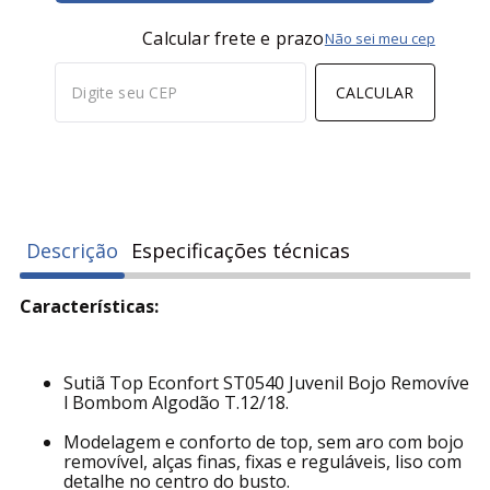
Calcular frete e prazo
Não sei meu cep
CALCULAR
Descrição
Especificações técnicas
Características:
Sutiã Top Econfort ST0540 Juvenil Bojo Removíve
l Bombom Algodão T.12/18.
Modelagem e conforto de top, sem aro com bojo
removível, alças finas, fixas e reguláveis, liso com
detalhe no centro do busto.