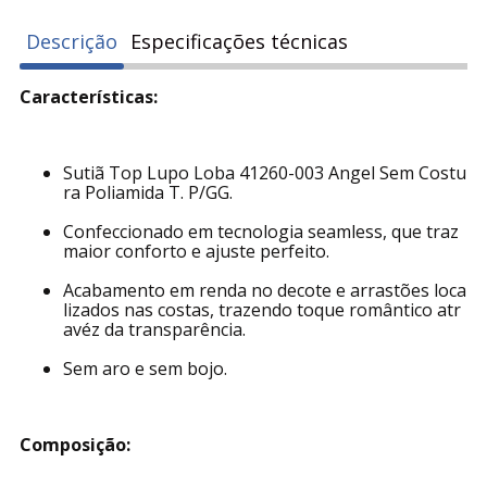
Descrição
Especificações técnicas
Características:
Sutiã Top Lupo Loba 41260-003 Angel Sem Costu
ra Poliamida T. P/GG.
Confeccionado em tecnologia seamless, que traz
maior conforto e ajuste perfeito.
Acabamento em renda no decote e arrastões loca
lizados nas costas, trazendo toque romântico atr
avéz da transparência.
Sem aro e sem bojo.
Composição: