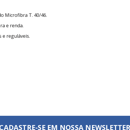
 Microfibra T. 40/46.
ra e renda.
s e reguláveis.
CADASTRE-SE EM NOSSA NEWSLETTE