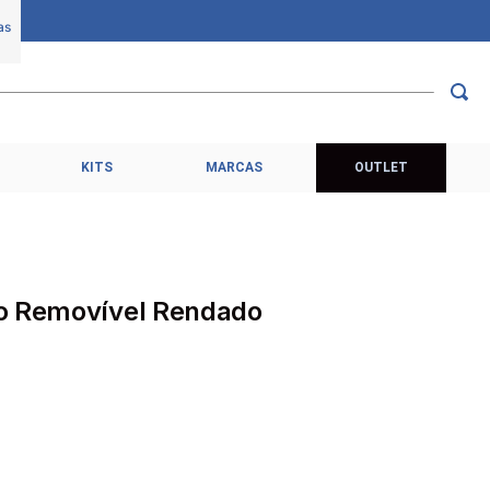
KITS
MARCAS
OUTLET
jo Removível Rendado