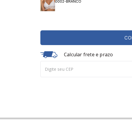
0002-BRANCO
CO
Calcular frete e prazo