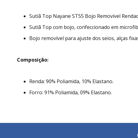
Sutiã Top Nayane ST55 Bojo Removível Rendado
Sutiã Top com bojo, confeccionado em microfib
Bojo removível para ajuste dos seios, alças fixa
Composição:
Renda: 90% Poliamida, 10% Elastano.
Forro: 91% Poliamida, 09% Elastano.