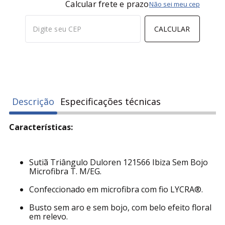
Calcular frete e prazo
Não sei meu cep
CALCULAR
Descrição
Especificações técnicas
Características:
Sutiã Triângulo Duloren 121566 Ibiza Sem Bojo
Microfibra T. M/EG.
Confeccionado em microfibra com fio LYCRA®.
Busto sem aro e sem bojo, com belo efeito floral
em relevo.