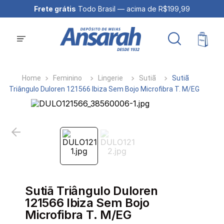
Frete grátis
Todo Brasil — acima de R$199,99
Feminino
Lingerie
Sutiã
Sutiã
Triângulo Duloren 121566 Ibiza Sem Bojo Microfibra T. M/EG
Sutiã Triângulo Duloren
121566 Ibiza Sem Bojo
Microfibra T. M/EG