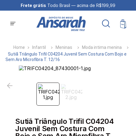
Frete grátis
Todo Brasil — acima de R$199,99
Infantil
Meninas
Moda intima menina
Sutiã Triângulo Trifil C04204 Juvenil Sem Costura Com Bojo e
Sem Aro Microfibra T. 12/16
Sutiã Triângulo Trifil C04204
Juvenil Sem Costura Com
Bojo e Sem Aro Microfibra T.