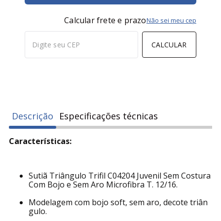
Calcular frete e prazo
Não sei meu cep
CALCULAR
Descrição
Especificações técnicas
Características:
Sutiã Triângulo Trifil C04204 Juvenil Sem Costura
Com Bojo e Sem Aro Microfibra T. 12/16.
Modelagem com bojo soft, sem aro, decote triân
gulo.