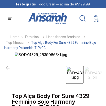
Frete grátis
Todo Brasil — acima de R$199,99
Feminino
Linha fitness feminina
Top fitness
Top Alça Body For Sure 4329 Feminino Bojo
Harmony Poliamida T. P/GG
Top Alça Body For Sure 4329
Feminino Bojo Harmony