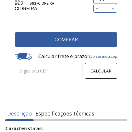
962-CIDREIRA
-
+
COMPRAR
Calcular frete e prazo
Não sei meu cep
CALCULAR
Descrição
Especificações técnicas
Caracteristicas: