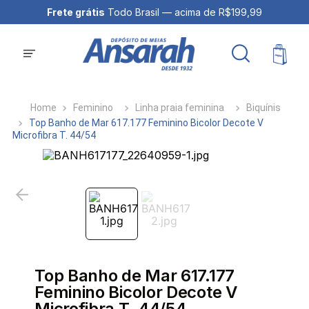
Frete grátis
Todo Brasil — acima de R$199,99
Feminino
Linha praia feminina
Biquínis
Top Banho de Mar 617.177 Feminino Bicolor Decote V
Microfibra T. 44/54
Top Banho de Mar 617.177
Feminino Bicolor Decote V
Microfibra T. 44/54