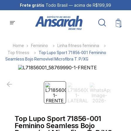
Frete grátis
Todo Brasil — acima de R$199,99
Feminino
Linha fitness feminina
Top fitness
Top Lupo Sport 71856-001 Feminino
Seamless Bojo Removível Microfibra T. P/XG
Top Lupo Sport 71856-001
Feminino Seamless Bojo