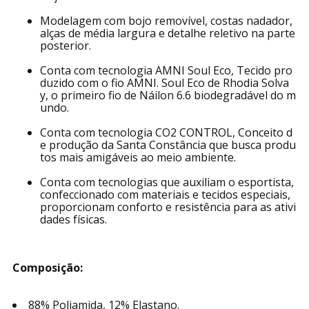
Top Nadador Enfim 1000121433 Feminino Active
Bojo Removível UV50+ Microfibra T. P/GG.
Modelagem com bojo removível, costas nadador,
alças de média largura e detalhe reletivo na parte
posterior.
Conta com tecnologia AMNI Soul Eco, Tecido pro
duzido com o fio AMNI. Soul Eco de Rhodia Solva
y, o primeiro fio de Náilon 6.6 biodegradável do m
undo.
Conta com tecnologia CO2 CONTROL, Conceito d
e produção da Santa Constância que busca produ
tos mais amigáveis ao meio ambiente.
Conta com tecnologias que auxiliam o esportista,
confeccionado com materiais e tecidos especiais,
proporcionam conforto e resistência para as ativi
dades físicas.