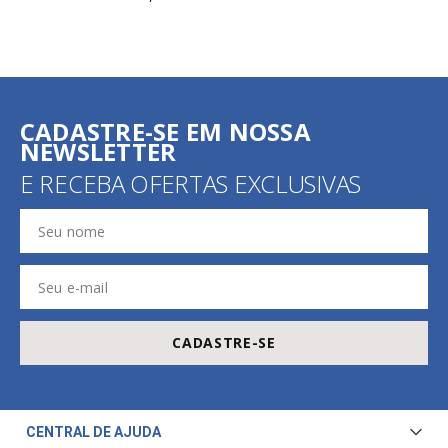
Composição:
88% Poliamida, 12% Elastano.
CADASTRE-SE EM NOSSA
NEWSLETTER
E RECEBA OFERTAS EXCLUSIVAS
CADASTRE-SE