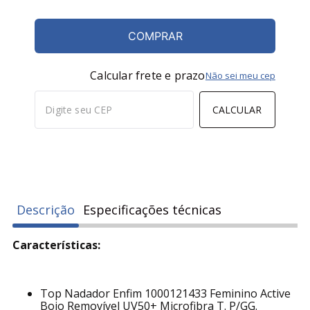
02160-VERDE
-
+
COMPRAR
Calcular frete e prazo
Não sei meu cep
CALCULAR
Descrição
Especificações técnicas
Características: