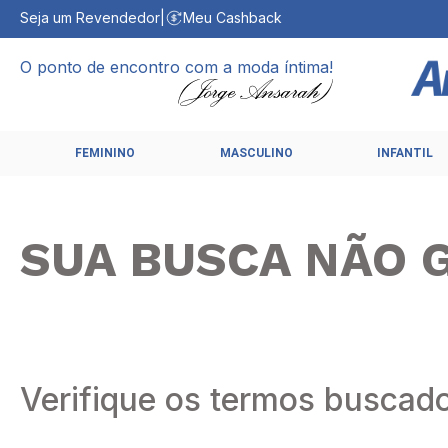
Seja um Revendedor
|
Meu Cashback
O ponto de encontro com a moda íntima!
FEMININO
MASCULINO
INFANTIL
SUA BUSCA NÃO 
Verifique os termos buscad